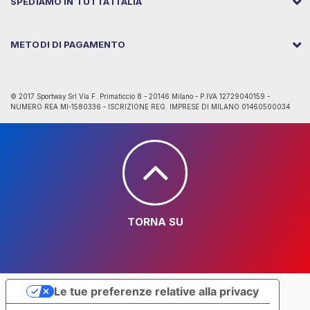
SPEDIAMO IN TUTTA ITALIA
METODI DI PAGAMENTO
© 2017 Sportway Srl Via F. Primaticcio 8 - 20146 Milano - P.IVA 12729040159 -
NUMERO REA MI-1580336 - ISCRIZIONE REG. IMPRESE DI MILANO 01460500034
TORNA SU
Le tue preferenze relative alla privacy