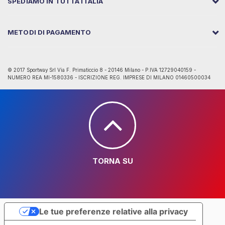
SPEDIAMO IN TUTTA ITALIA
METODI DI PAGAMENTO
© 2017 Sportway Srl Via F. Primaticcio 8 - 20146 Milano - P.IVA 12729040159 -
NUMERO REA MI-1580336 - ISCRIZIONE REG. IMPRESE DI MILANO 01460500034
TORNA SU
Le tue preferenze relative alla privacy