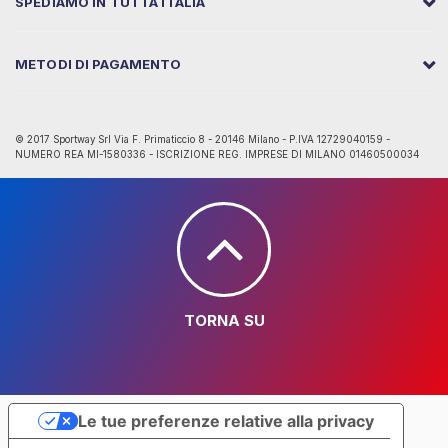
SPEDIAMO IN TUTTA ITALIA
METODI DI PAGAMENTO
© 2017 Sportway Srl Via F. Primaticcio 8 - 20146 Milano - P.IVA 12729040159 -
NUMERO REA MI-1580336 - ISCRIZIONE REG. IMPRESE DI MILANO 01460500034
TORNA SU
Le tue preferenze relative alla privacy