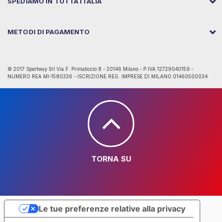
SPEDIAMO IN TUTTA ITALIA
METODI DI PAGAMENTO
© 2017 Sportway Srl Via F. Primaticcio 8 - 20146 Milano - P.IVA 12729040159 -
NUMERO REA MI-1580336 - ISCRIZIONE REG. IMPRESE DI MILANO 01460500034
TORNA SU
Le tue preferenze relative alla privacy