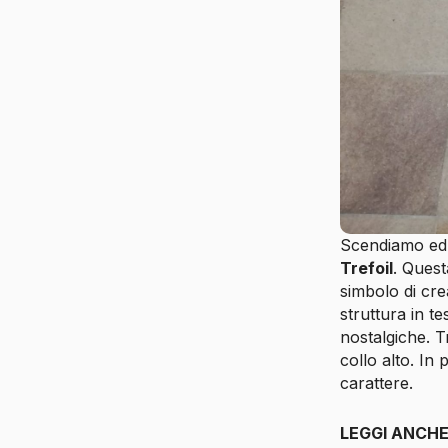
Scendiamo ed e
Trefoil
. Quest
simbolo di cre
struttura in 
nostalgiche. T
collo alto. In
carattere.
LEGGI ANCH