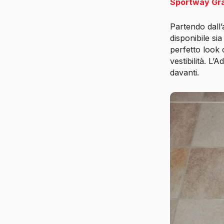
Sportway Gra
Partendo dall’
disponibile s
perfetto look 
vestibilità. L’
davanti.