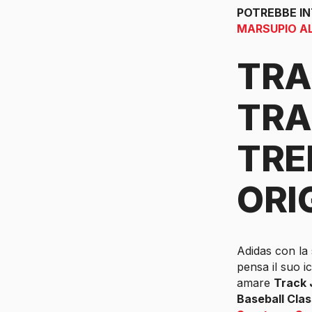
POTREBBE I
MARSUPIO A
TRA
TRA
TRE
ORI
Adidas con la 
pensa il suo i
amare
Track 
Baseball Clas