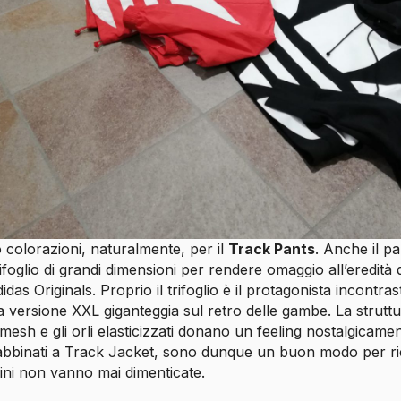
 colorazioni, naturalmente, per il
Track Pants
. Anche il p
rifoglio di grandi dimensioni per rendere omaggio all’eredità 
das Originals. Proprio il trifoglio è il protagonista incontra
 versione XXL giganteggia sul retro delle gambe. La struttu
mesh e gli orli elasticizzati donano un feeling nostalgicamen
abbinati a Track Jacket, sono dunque un buon modo per ri
gini non vanno mai dimenticate.