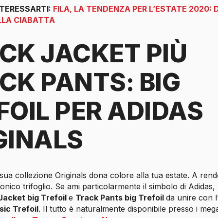
NTERESSARTI:
FILA, LA TENDENZA PER L’ESTATE 2020: 
LLA CIABATTA
CK JACKET PIÙ
CK PANTS: BIG
FOIL PER ADIDAS
GINALS
sua collezione Originals dona colore alla tua estate. A rend
conico trifoglio. Se ami particolarmente il simbolo di Adidas
Jacket big Trefoil
e
Track Pants big Trefoil
da unire con l
sic Trefoil
. Il tutto è naturalmente disponibile presso i meg