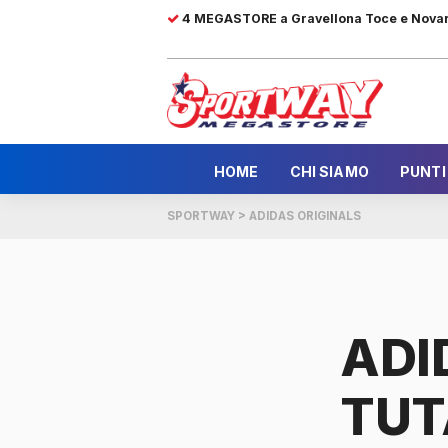
4 MEGASTORE a Gravellona Toce e Nova
HOME
CHI SIAMO
PUNTI
SPORTWAY
>
ADIDAS ORIGINALS
ADI
TUT