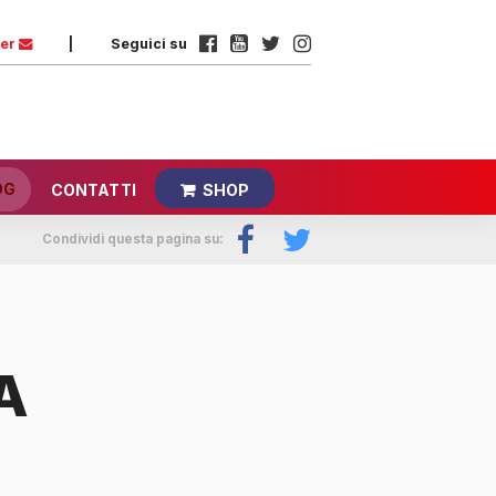
ter
|
Seguici su
OG
CONTATTI
SHOP
Condividi questa pagina su:
A