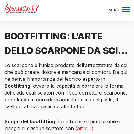
MENU
BOOTFITTING: L’ARTE
DELLO SCARPONE DA SCI…
Lo scarpone è l’unico prodotto dell’attrezzatura da sci
che può creare dolore e mancanza di comfort. Da qui
ne deriva l’importanza del tecnico esperto in
Bootfitting
, ovvero la capacità di correlare la forma
del piede degli sciatori con il tipo corretto di scarpone,
prendendo in considerazione la forma del piede, il
livello di abilità sciistica e altri fattori.
Scopo del
bootfitting
è di allineare il più possibile i
bisogni di ciascun sciatore con
(altro…)