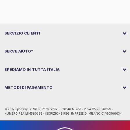
SERVIZIO CLIENTI
SERVE AIUTO?
SPEDIAMO IN TUTTA ITALIA
METODI DI PAGAMENTO
© 2017 Sportway Srl Via F. Primaticcio 8 - 20146 Milano - P.IVA 12729040159 -
NUMERO REA MI-1580336 - ISCRIZIONE REG. IMPRESE DI MILANO 01460500034