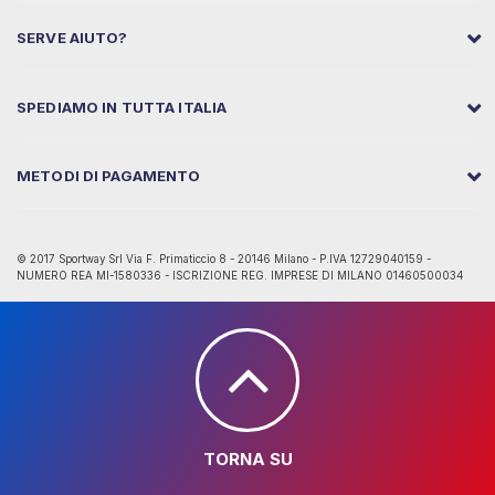
SERVE AIUTO?
SPEDIAMO IN TUTTA ITALIA
METODI DI PAGAMENTO
© 2017 Sportway Srl Via F. Primaticcio 8 - 20146 Milano - P.IVA 12729040159 -
NUMERO REA MI-1580336 - ISCRIZIONE REG. IMPRESE DI MILANO 01460500034
TORNA SU