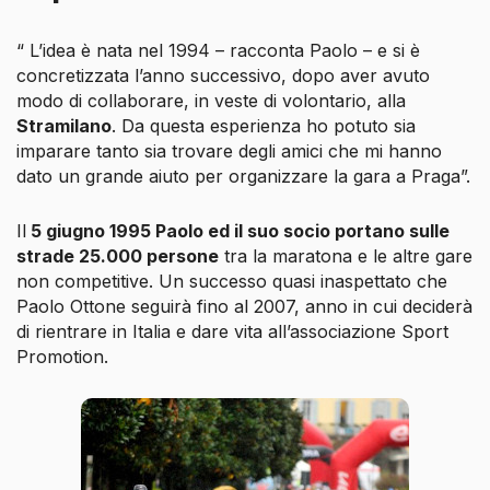
“ L’idea è nata nel 1994 – racconta Paolo – e si è
concretizzata l’anno successivo, dopo aver avuto
modo di collaborare, in veste di volontario, alla
Stramilano
. Da questa esperienza ho potuto sia
imparare tanto sia trovare degli amici che mi hanno
dato un grande aiuto per organizzare la gara a Praga”.
Il
5 giugno 1995 Paolo ed il suo socio portano sulle
strade 25.000 persone
tra la maratona e le altre gare
non competitive. Un successo quasi inaspettato che
Paolo Ottone seguirà fino al 2007, anno in cui deciderà
di rientrare in Italia e dare vita all’associazione Sport
Promotion.