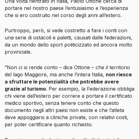
Una volta rientrato in Italia, Paolo Ottone cerca di
portare nel nostro paese l’entusiasmo e l’esperienza
che si ero costruito nel corso degli anni all’estero.
Purtroppo, però, si vede costretto a fare i conti con
una serie di ostacoli e paletti, causati dalle federazioni,
da un mondo dello sport politicizzato ed ancora molto
provinciale.
“Non ci si rende conto – dice Ottone – che il territorio
del lago Maggiore, ma anche l’intera Italia,
non riesce
a sfruttare le potenzialità che potrebbe avere
grazie al turismo
. Per esempio, la Federazione obbliga
chi viene dall’estero per correre a portare il certificato
medico sportivo, senza tenere conto che questo
documento negli altri paesi non esiste e che l’atleta
deve appoggiarsi a cliniche private, con relativi costi,
per poter certificare quanto richiesto.