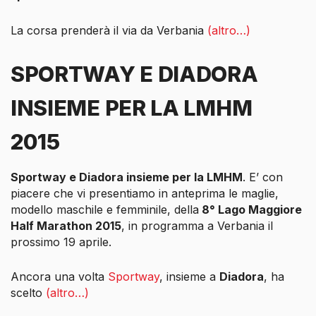
La corsa prenderà il via da Verbania
(altro…)
SPORTWAY E DIADORA
INSIEME PER LA LMHM
2015
Sportway e Diadora insieme per la LMHM
. E’ con
piacere che vi presentiamo in anteprima le maglie,
modello maschile e femminile, della
8° Lago Maggiore
Half Marathon 2015
, in programma a Verbania il
prossimo 19 aprile.
Ancora una volta
Sportway
, insieme a
Diadora
, ha
scelto
(altro…)