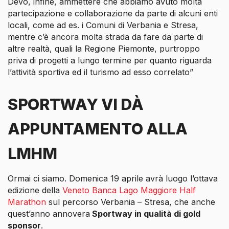
Devo, infine, ammettere che abbiamo avuto molta
partecipazione e collaborazione da parte di alcuni enti
locali, come ad es. i Comuni di Verbania e Stresa,
mentre c’è ancora molta strada da fare da parte di
altre realtà, quali la Regione Piemonte, purtroppo
priva di progetti a lungo termine per quanto riguarda
l’attività sportiva ed il turismo ad esso correlato”
SPORTWAY VI DÀ
APPUNTAMENTO ALLA
LMHM
Ormai ci siamo. Domenica 19 aprile avrà luogo l’ottava
edizione della
Veneto Banca Lago Maggiore Half
Marathon
sul percorso Verbania – Stresa, che anche
quest’anno annovera
Sportway in qualità di gold
sponsor
.