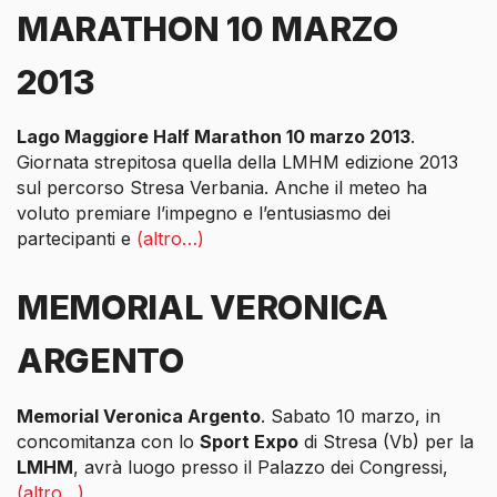
MARATHON 10 MARZO
2013
Lago Maggiore Half Marathon 10 marzo 2013
.
Giornata strepitosa quella della LMHM edizione 2013
sul percorso Stresa Verbania. Anche il meteo ha
voluto premiare l’impegno e l’entusiasmo dei
partecipanti e
(altro…)
MEMORIAL VERONICA
ARGENTO
Memorial Veronica Argento
. Sabato 10 marzo, in
concomitanza con lo
Sport Expo
di Stresa (Vb) per la
LMHM
, avrà luogo presso il Palazzo dei Congressi,
(altro…)