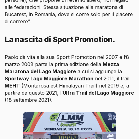
persone), che propone un evento libero, non legato
alle federazioni. Stessa situazione alla maratona di
Bucarest, in Romania, dove si corre solo per il piacere
di correre”.
La nascita di Sport Promotion.
Paolo dà vita alla sua Sport Promotion
nel 2007 e l’8
marzo 2008 parte la prima edizione della
Mezza
Maratona del Lago Maggiore
a cui si aggiunge la
Sportway Lago Maggiore
Marathon
nel 2011, il trail
MEHT
(Montarosa est Himalayan Trail) nel 2019 e, a
partire da questo 2021, l’
Ultra Trail del Lago Maggiore
(18 settembre 2021).