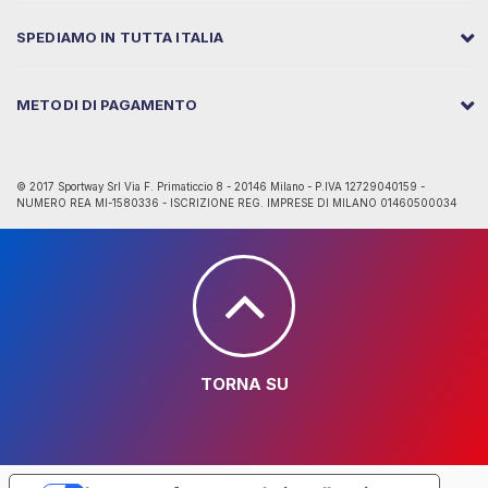
SPEDIAMO IN TUTTA ITALIA
METODI DI PAGAMENTO
© 2017 Sportway Srl Via F. Primaticcio 8 - 20146 Milano - P.IVA 12729040159 -
NUMERO REA MI-1580336 - ISCRIZIONE REG. IMPRESE DI MILANO 01460500034
TORNA SU