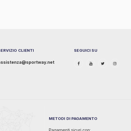
SERVIZIO CLIENTI
SEGUICI SU
assistenza@sportway.net
METODI DI PAGAMENTO
Pagamenti sicuri con: