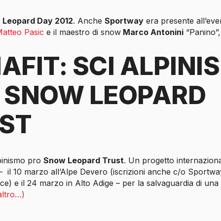
 Leopard Day 2012
. Anche
Sportway
era presente all’eve
atteo Pasic
e il maestro di snow
Marco Antonini
“Panino”
AFIT: SCI ALPINI
 SNOW LEOPARD
ST
lpinismo pro
Snow Leopard Trust
. Un progetto internazion
 – il 10 marzo all’Alpe Devero (iscrizioni anche c/o Sportwa
e) e il 24 marzo in Alto Adige – per la salvaguardia di una 
altro…)