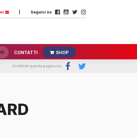
ter
|
Seguici su
OG
CONTATTI
SHOP
Condividi questa pagina su:
ARD