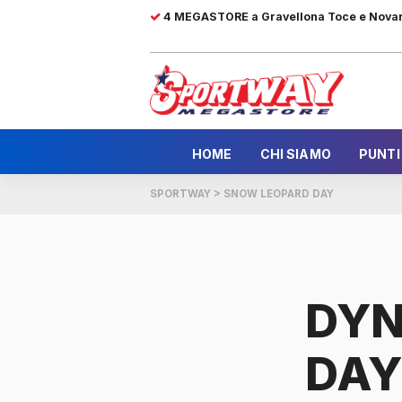
4 MEGASTORE a Gravellona Toce e Nova
HOME
CHI SIAMO
PUNTI
SPORTWAY
>
SNOW LEOPARD DAY
DYN
DAY