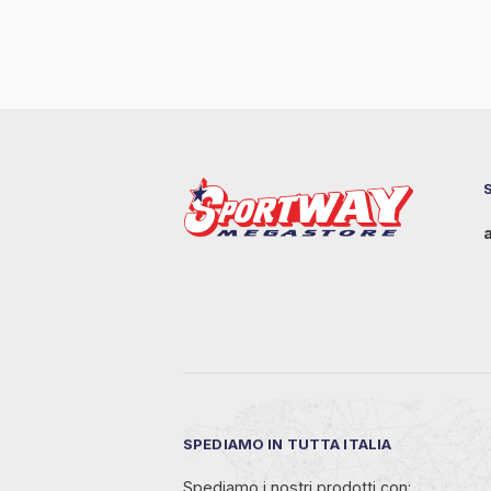
SPEDIAMO IN TUTTA ITALIA
Spediamo i nostri prodotti con: