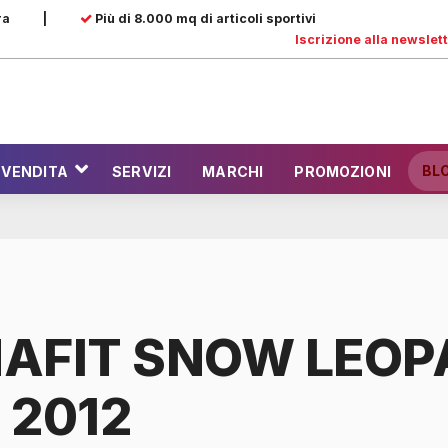
ra
|
Più di 8.000 mq di articoli sportivi
Iscrizione alla newslet
BL
 VENDITA
SERVIZI
MARCHI
PROMOZIONI
AFIT SNOW LEOP
 2012