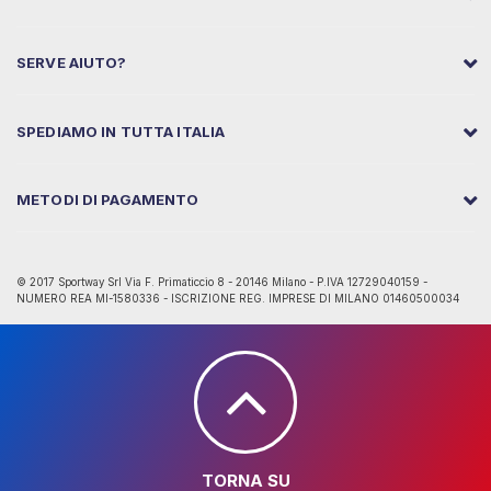
SERVE AIUTO?
SPEDIAMO IN TUTTA ITALIA
METODI DI PAGAMENTO
© 2017 Sportway Srl Via F. Primaticcio 8 - 20146 Milano - P.IVA 12729040159 -
NUMERO REA MI-1580336 - ISCRIZIONE REG. IMPRESE DI MILANO 01460500034
TORNA SU