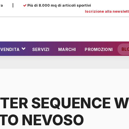
ra
|
Più di 8.000 mq di articoli sportivi
Iscrizione alla newslet
BL
 VENDITA
SERVIZI
MARCHI
PROMOZIONI
TER SEQUENCE 
TO NEVOSO