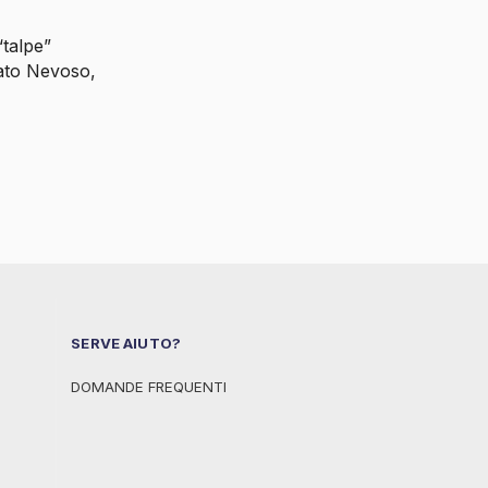
“talpe”
ato Nevoso,
SERVE AIUTO?
DOMANDE FREQUENTI