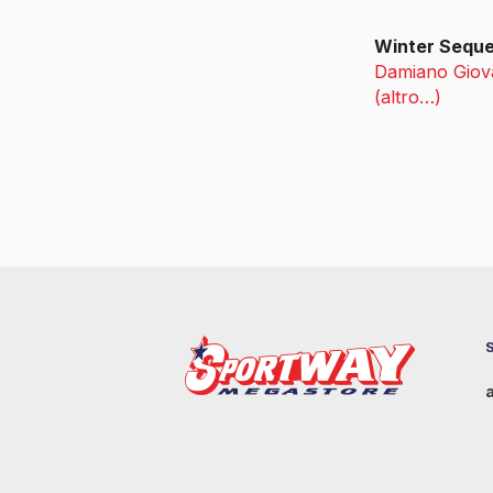
Winter Sequ
Damiano Giov
(altro…)