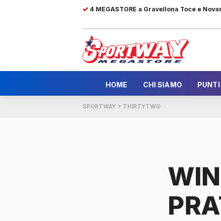
4 MEGASTORE a Gravellona Toce e Nova
HOME
CHI SIAMO
PUNTI
SPORTWAY
>
THIRTYTWO
WIN
PRA