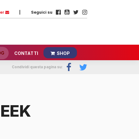
ter
|
Seguici su
OG
CONTATTI
SHOP
Condividi questa pagina su:
WEEK