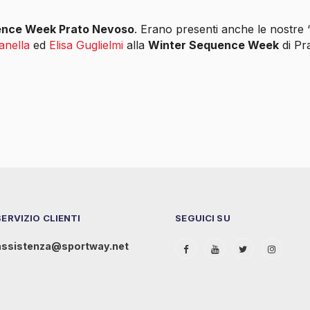
ence Week Prato Nevoso
. Erano presenti anche le nostre 
anella
ed
Elisa Guglielmi
alla
Winter Sequence Week
di Pr
SERVIZIO CLIENTI
SEGUICI SU
assistenza@sportway.net