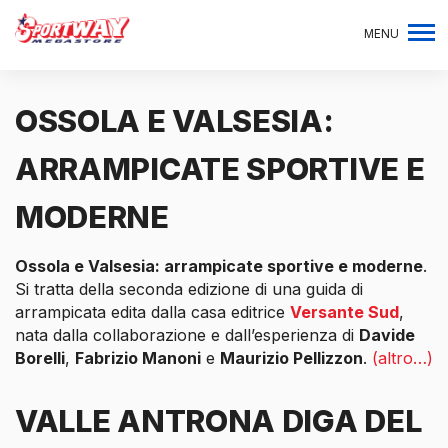
MENU
OSSOLA E VALSESIA:
ARRAMPICATE SPORTIVE E
MODERNE
Ossola e Valsesia: arrampicate sportive e moderne
.
Si tratta della seconda edizione di una guida di
arrampicata edita dalla casa editrice
Versante Sud
,
nata dalla collaborazione e dall’esperienza di
Davide
Borelli
,
Fabrizio Manoni
e
Maurizio Pellizzon
.
(altro…)
VALLE ANTRONA DIGA DEL