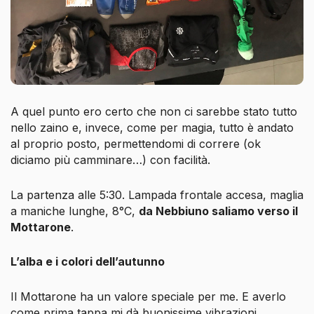
A quel punto ero certo che non ci sarebbe stato tutto
nello zaino e, invece, come per magia, tutto è andato
al proprio posto, permettendomi di correre (ok
diciamo più camminare…) con facilità.
La partenza alle 5:30. Lampada frontale accesa, maglia
a maniche lunghe, 8°C,
da Nebbiuno saliamo verso il
Mottarone
.
L’alba e i colori dell’autunno
Il Mottarone ha un valore speciale per me. E averlo
come prima tappa mi dà buonissime vibrazioni.