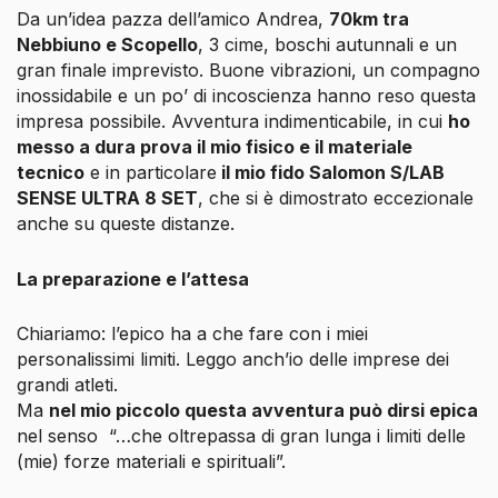
Da un’idea pazza dell’amico Andrea,
70km tra
Nebbiuno e Scopello
, 3 cime, boschi autunnali e un
gran finale imprevisto. Buone vibrazioni, un compagno
inossidabile e un po’ di incoscienza hanno reso questa
impresa possibile. Avventura indimenticabile, in cui
ho
messo a dura prova il mio fisico e il materiale
tecnico
e in particolare
il mio fido Salomon S/LAB
SENSE ULTRA 8 SET
, che si è dimostrato eccezionale
anche su queste distanze.
La preparazione e l’attesa
Chiariamo: l’epico ha a che fare con i miei
personalissimi limiti. Leggo anch’io delle imprese dei
grandi atleti.
Ma
nel mio piccolo questa avventura può dirsi epica
nel senso
“…che oltrepassa di gran lunga i limiti delle
(mie) forze materiali e spirituali”
.