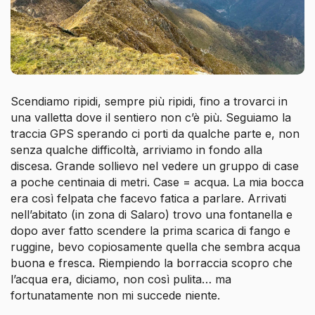
Scendiamo ripidi, sempre più ripidi, fino a trovarci in
una valletta dove il sentiero non c’è più. Seguiamo la
traccia GPS sperando ci porti da qualche parte e, non
senza qualche difficoltà, arriviamo in fondo alla
discesa. Grande sollievo nel vedere un gruppo di case
a poche centinaia di metri. Case = acqua. La mia bocca
era così felpata che facevo fatica a parlare. Arrivati
nell’abitato (in zona di Salaro) trovo una fontanella e
dopo aver fatto scendere la prima scarica di fango e
ruggine, bevo copiosamente quella che sembra acqua
buona e fresca. Riempiendo la borraccia scopro che
l’acqua era, diciamo, non così pulita… ma
fortunatamente non mi succede niente.