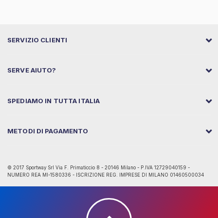
SERVIZIO CLIENTI
SERVE AIUTO?
SPEDIAMO IN TUTTA ITALIA
METODI DI PAGAMENTO
© 2017 Sportway Srl Via F. Primaticcio 8 - 20146 Milano - P.IVA 12729040159 -
NUMERO REA MI-1580336 - ISCRIZIONE REG. IMPRESE DI MILANO 01460500034