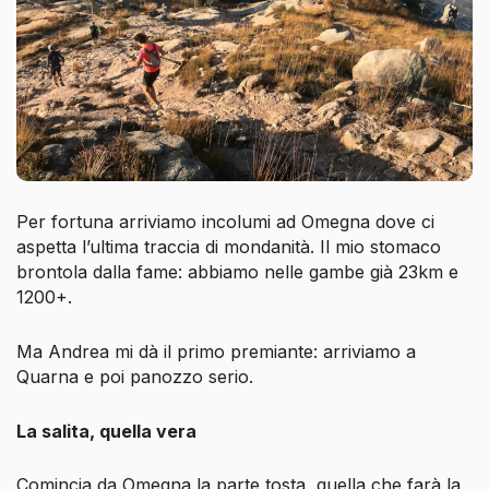
Per fortuna arriviamo incolumi ad Omegna dove ci
aspetta l’ultima traccia di mondanità. Il mio stomaco
brontola dalla fame: abbiamo nelle gambe già 23km e
1200+.
Ma Andrea mi dà il primo premiante: arriviamo a
Quarna e poi panozzo serio.
La salita, quella vera
Comincia da Omegna la parte tosta, quella che farà la