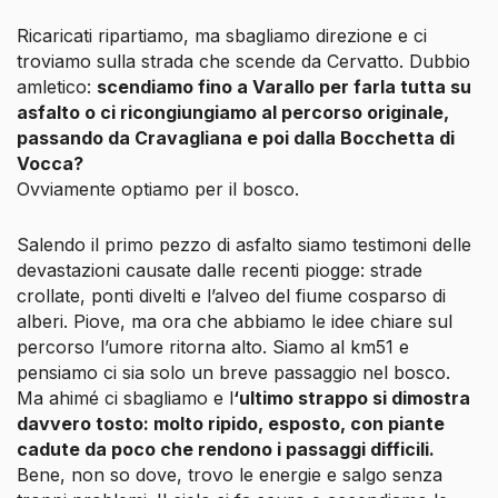
Ricaricati ripartiamo, ma sbagliamo direzione e ci
troviamo sulla strada che scende da Cervatto. Dubbio
amletico:
scendiamo fino a Varallo per farla tutta su
asfalto o ci ricongiungiamo al percorso originale,
passando da Cravagliana e poi dalla Bocchetta di
Vocca?
Ovviamente optiamo per il bosco.
Salendo il primo pezzo di asfalto siamo testimoni delle
devastazioni causate dalle recenti piogge: strade
crollate, ponti divelti e l’alveo del fiume cosparso di
alberi. Piove, ma ora che abbiamo le idee chiare sul
percorso l’umore ritorna alto. Siamo al km51 e
pensiamo ci sia solo un breve passaggio nel bosco.
Ma ahimé ci sbagliamo e l
‘ultimo strappo si dimostra
davvero tosto: molto ripido, esposto, con piante
cadute da poco che rendono i passaggi difficili.
Bene, non so dove, trovo le energie e salgo senza