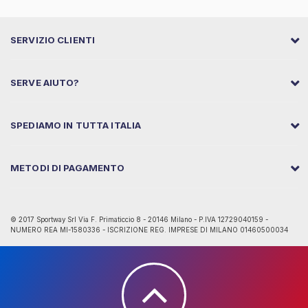
SERVIZIO CLIENTI
SERVE AIUTO?
SPEDIAMO IN TUTTA ITALIA
METODI DI PAGAMENTO
© 2017 Sportway Srl Via F. Primaticcio 8 - 20146 Milano - P.IVA 12729040159 -
NUMERO REA MI-1580336 - ISCRIZIONE REG. IMPRESE DI MILANO 01460500034