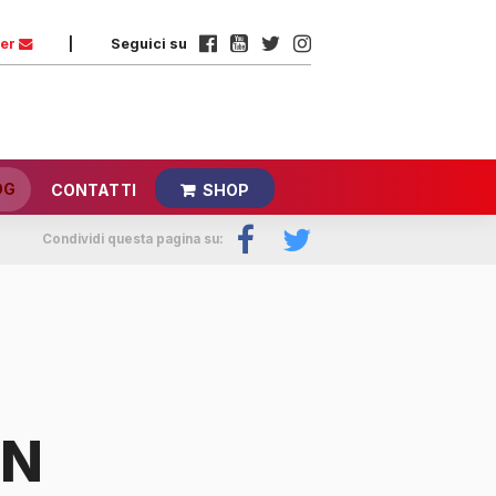
ter
|
Seguici su
OG
CONTATTI
SHOP
Condividi questa pagina su:
IN