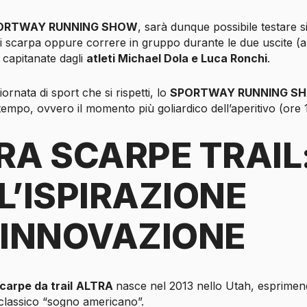
ORTWAY RUNNING SHOW
, sarà dunque possibile testare 
i di scarpa oppure correre in gruppo durante le due uscite (a
) capitanate dagli
atleti Michael Dola e Luca Ronchi
.
ornata di sport che si rispetti, lo
SPORTWAY RUNNING S
empo, ovvero il momento più goliardico dell’aperitivo (ore 1
RA SCARPE TRAIL
L’ISPIRAZIONE
’INNOVAZIONE
carpe da trail
ALTRA
nasce nel 2013 nello Utah, esprime
 classico “sogno americano”.