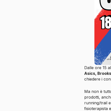
Dalle ore 15 a
Asics, Brooks
chiedere i con
Ma non è tutt
prodotti, anc
running/trail 
fisioterapista 