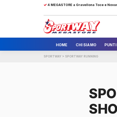
4 MEGASTORE a Gravellona Toce e Nova
HOME
CHI SIAMO
PUNTI
SPORTWAY
>
SPORTWAY RUNNING
SPO
SHO