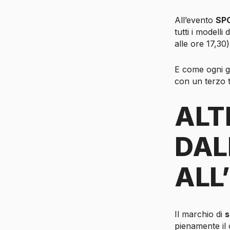
All’evento
SP
tutti i modell
alle ore 17,30
E come ogni gi
con un terzo t
ALT
DAL
ALL
Il marchio di
s
pienamente il