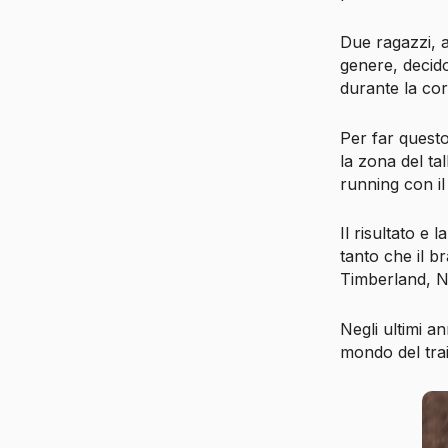
Due ragazzi, am
genere, decido
durante la cor
Per far questo
la zona del ta
running con il
Il risultato e
tanto che il 
Timberland, Na
Negli ultimi 
mondo del tra