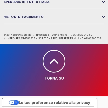
SPEDIAMO IN TUTTA ITALIA
METODI DI PAGAMENTO
© 2017 Sportway Srl Via F. Primaticcio 8 - 20146 Milano - P.IVA 12729040159 -
NUMERO REA MI-1580336 - ISCRIZIONE REG. IMPRESE DI MILANO 01460500034
TORNA SU
Le tue preferenze relative alla privacy