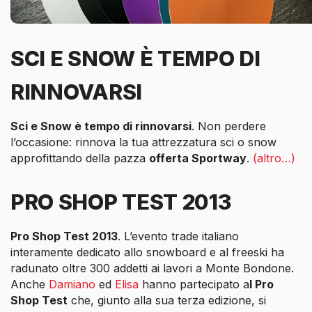
SCI E SNOW È TEMPO DI
RINNOVARSI
Sci e Snow è tempo di rinnovarsi
. Non perdere
l’occasione: rinnova la tua attrezzatura sci o snow
approfittando della pazza
offerta Sportway
.
(altro…)
PRO SHOP TEST 2013
Pro Shop Test 2013
. L’evento trade italiano
interamente dedicato allo snowboard e al freeski ha
radunato oltre 300 addetti ai lavori a Monte Bondone.
Anche
Damiano
ed
Elisa
hanno partecipato a
l Pro
Shop Test
che, giunto alla sua terza edizione, si