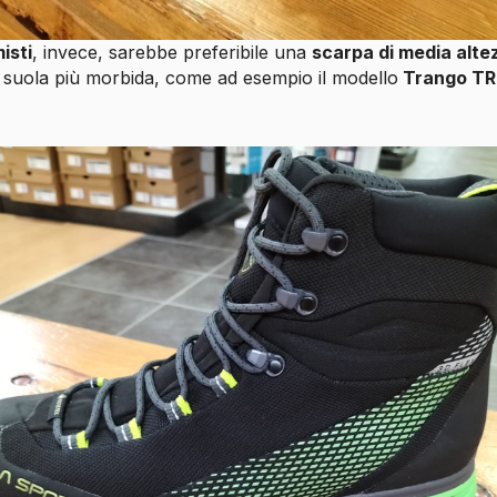
isti
, invece, sarebbe preferibile una
scarpa di media alte
a suola più morbida, come ad esempio il modello
Trango TR