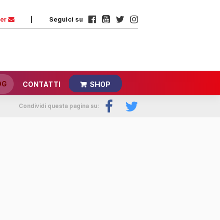
ter
|
Seguici su
OG
CONTATTI
SHOP
Condividi questa pagina su: