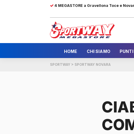
4 MEGASTORE a Gravellona Toce e Nova
HOME
CHI SIAMO
PUNTI
SPORTWAY
>
SPORTWAY NOVARA
CIA
COM