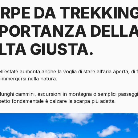
RPE DA TREKKING
MPORTANZA DELL
LTA GIUSTA.
ll’estate aumenta anche la voglia di stare all’aria aperta, di 
immergersi nella natura.
di lunghi cammini, escursioni in montagna o semplici passeggi
etto fondamentale è calzare la scarpa più adatta.