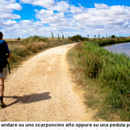
 andare su uno scarponcino alto oppure su una pedula p