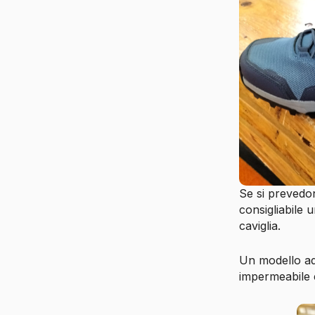
Se si prevedo
consigliabile 
caviglia.
Un modello ad
impermeabile 