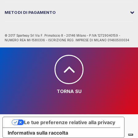
METODI DI PAGAMENTO
© 2017 Sportway Srl Via F. Primaticcio 8 - 20146 Milano - P.IVA 12729040159 -
NUMERO REA MI-1580336 - ISCRIZIONE REG. IMPRESE DI MILANO 01460500034
TORNA SU
Le tue preferenze relative alla privacy
Informativa sulla raccolta