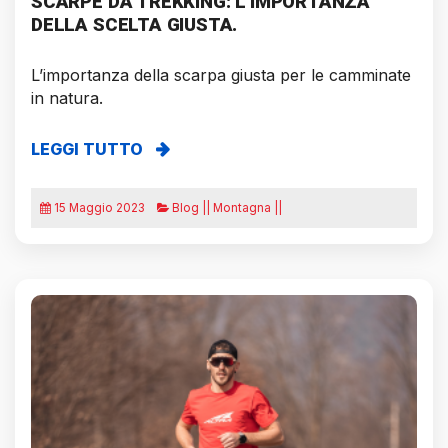
SCARPE DA TREKKING: L’IMPORTANZA
DELLA SCELTA GIUSTA.
L’importanza della scarpa giusta per le camminate
in natura.
LEGGI TUTTO
15 Maggio 2023
Blog || Montagna ||