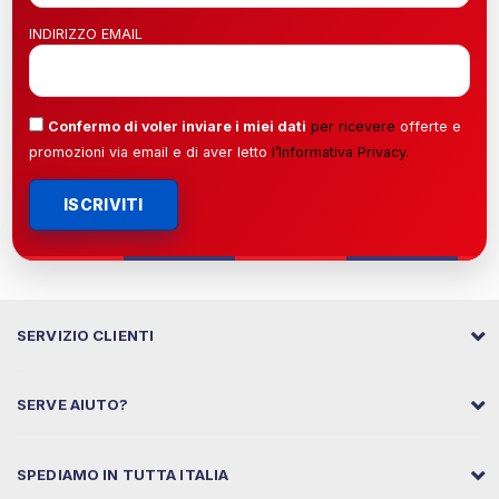
INDIRIZZO EMAIL
Confermo di voler inviare i miei dati
per ricevere
offerte e
promozioni via email e di aver letto
l’
Informativa Privacy
.
ISCRIVITI
SERVIZIO CLIENTI
SERVE AIUTO?
SPEDIAMO IN TUTTA ITALIA