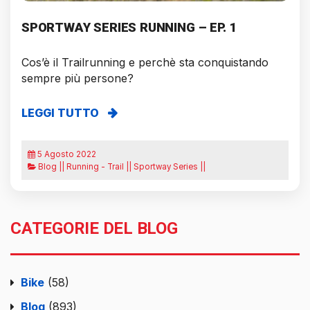
SPORTWAY SERIES RUNNING – EP. 1
Cos’è il Trailrunning e perchè sta conquistando
sempre più persone?
LEGGI TUTTO
5 Agosto 2022
Blog || Running - Trail || Sportway Series ||
CATEGORIE DEL BLOG
Bike
(58)
Blog
(893)