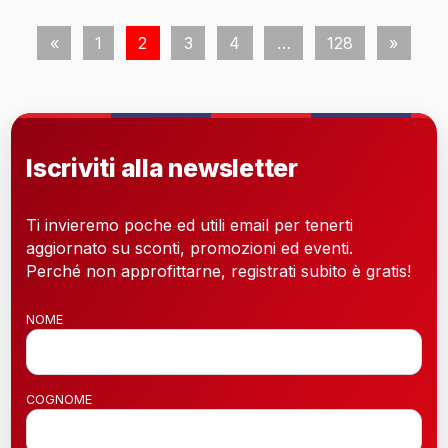
«
1
2
3
4
…
128
»
Iscriviti alla newsletter
Ti invieremo poche ed utili email per tenerti
aggiornato su sconti, promozioni ed eventi.
Perché non approfittarne, registrati subito è gratis!
NOME
COGNOME