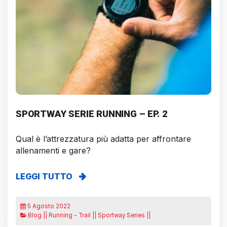
SPORTWAY SERIE RUNNING – EP. 2
Qual è l’attrezzatura più adatta per affrontare
allenamenti e gare?
LEGGI TUTTO
5 Agosto 2022
Blog || Running - Trail || Sportway Series ||