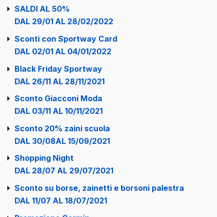
SALDI AL 50%
DAL 29/01 AL 28/02/2022
Sconti con Sportway Card
DAL 02/01 AL 04/01/2022
Black Friday Sportway
DAL 26/11 AL 28/11/2021
Sconto Giacconi Moda
DAL 03/11 AL 10/11/2021
Sconto 20% zaini scuola
DAL 30/08AL 15/09/2021
Shopping Night
DAL 28/07 AL 29/07/2021
Sconto su borse, zainetti e borsoni palestra
DAL 11/07 AL 18/07/2021