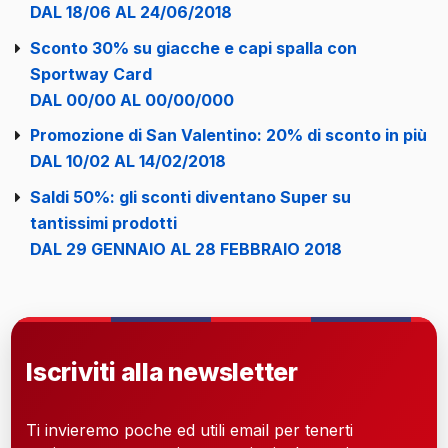
DAL 18/06 AL 24/06/2018
Sconto 30% su giacche e capi spalla con
Sportway Card
DAL 00/00 AL 00/00/000
Promozione di San Valentino: 20% di sconto in più
DAL 10/02 AL 14/02/2018
Saldi 50%: gli sconti diventano Super su
tantissimi prodotti
DAL 29 GENNAIO AL 28 FEBBRAIO 2018
Iscriviti alla newsletter
Ti invieremo poche ed utili email per tenerti