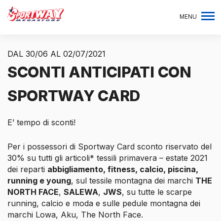
MENU
DAL 30/06 AL 02/07/2021
SCONTI ANTICIPATI CON
SPORTWAY CARD
E’ tempo di sconti!
Per i possessori di Sportway Card sconto riservato del
30% su tutti gli articoli* tessili primavera – estate 2021
dei reparti
abbigliamento, fitness, calcio, piscina,
running e young
, sul tessile montagna dei marchi
THE
NORTH FACE
,
SALEWA
,
JWS
, su tutte le scarpe
running, calcio e moda e sulle pedule montagna dei
marchi Lowa, Aku, The North Face.