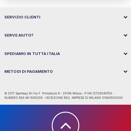
SERVIZIO CLIENTI
SERVE AIUTO?
SPEDIAMO IN TUTTA ITALIA
METODI DI PAGAMENTO
© 2017 Sportway Srl Via F. Primaticcio 8 - 20146 Milano - P.IVA 12729040159 -
NUMERO REA MI-1580336 - ISCRIZIONE REG. IMPRESE DI MILANO 01460500034