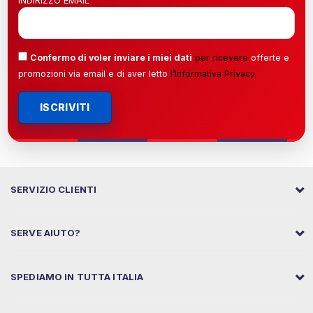
INDIRIZZO EMAIL
Confermo di voler inviare i miei dati
per ricevere
offerte e
promozioni via email e di aver letto
l’
Informativa Privacy
.
ISCRIVITI
SERVIZIO CLIENTI
SERVE AIUTO?
SPEDIAMO IN TUTTA ITALIA