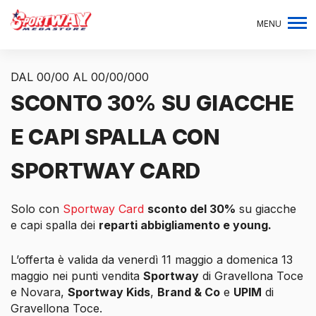
MENU
DAL 00/00 AL 00/00/000
SCONTO 30% SU GIACCHE
E CAPI SPALLA CON
SPORTWAY CARD
Solo con
Sportway Card
sconto del 30%
su giacche
e capi spalla dei
reparti abbigliamento e young.
L’offerta è valida da venerdì 11 maggio a domenica 13
maggio nei punti vendita
Sportway
di Gravellona Toce
e Novara,
Sportway Kids
,
Brand & Co
e
UPIM
di
Gravellona Toce.