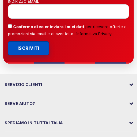
INDIRIZZO EMAIL
Confermo di voler inviare i miei dati
per ricevere
offerte e
promozioni via email e di aver letto
l’
Informativa Privacy
.
ISCRIVITI
SERVIZIO CLIENTI
SERVE AIUTO?
SPEDIAMO IN TUTTA ITALIA