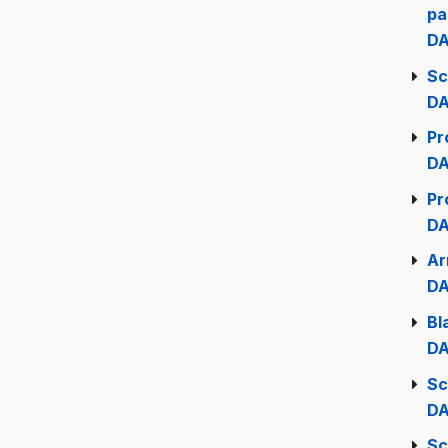
pa
DA
Sc
DA
Pr
DA
Pr
DA
Ar
DA
Bl
DA
Sc
DA
Sc