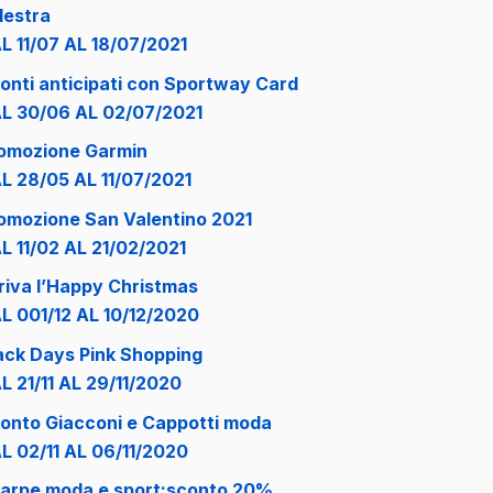
lestra
L 11/07 AL 18/07/2021
onti anticipati con Sportway Card
L 30/06 AL 02/07/2021
omozione Garmin
L 28/05 AL 11/07/2021
omozione San Valentino 2021
L 11/02 AL 21/02/2021
riva l’Happy Christmas
L 001/12 AL 10/12/2020
ack Days Pink Shopping
L 21/11 AL 29/11/2020
onto Giacconi e Cappotti moda
L 02/11 AL 06/11/2020
arpe moda e sport:sconto 20%