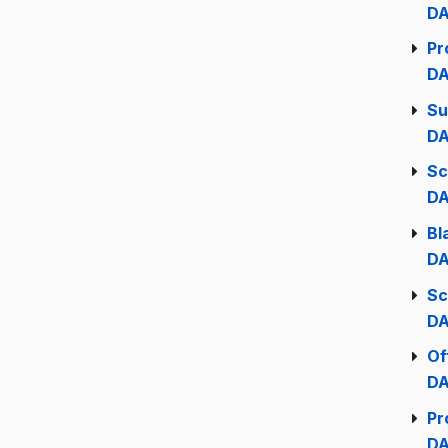
DA
Pr
DA
Su
DA
Sc
DA
Bl
DA
Sc
DA
Of
DA
Pr
DA