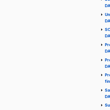
DA
Un
DA
SC
DA
Pr
DA
Pr
DA
Pr
fi
Sa
DA
Su