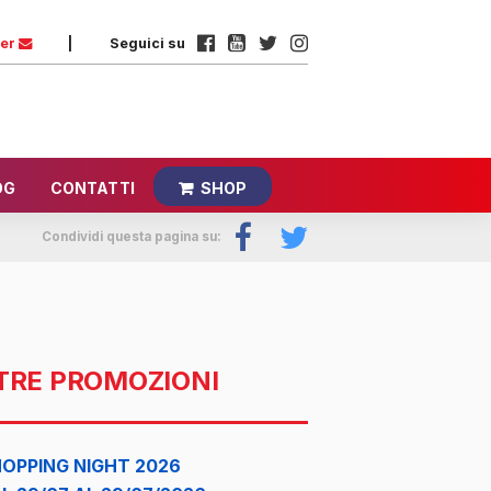
ter
|
Seguici su
OG
CONTATTI
SHOP
Condividi questa pagina su:
TRE PROMOZIONI
OPPING NIGHT 2026