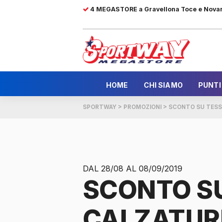
4 MEGASTORE a Gravellona Toce e Nova
HOME
CHI SIAMO
PUNTI
SPORTWAY
>
PROMOZIONI
>
SCONTO SU TESSI
DAL 28/08 AL 08/09/2019
SCONTO SU
CALZATUR