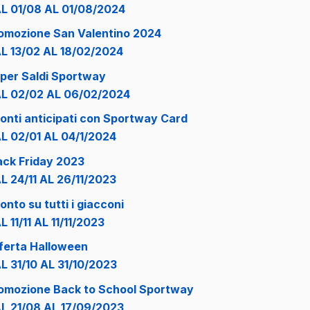
L 01/08 AL 01/08/2024
omozione San Valentino 2024
L 13/02 AL 18/02/2024
per Saldi Sportway
L 02/02 AL 06/02/2024
onti anticipati con Sportway Card
L 02/01 AL 04/1/2024
ack Friday 2023
L 24/11 AL 26/11/2023
onto su tutti i giacconi
L 11/11 AL 11/11/2023
ferta Halloween
L 31/10 AL 31/10/2023
omozione Back to School Sportway
L 21/08 AL 17/09/2023