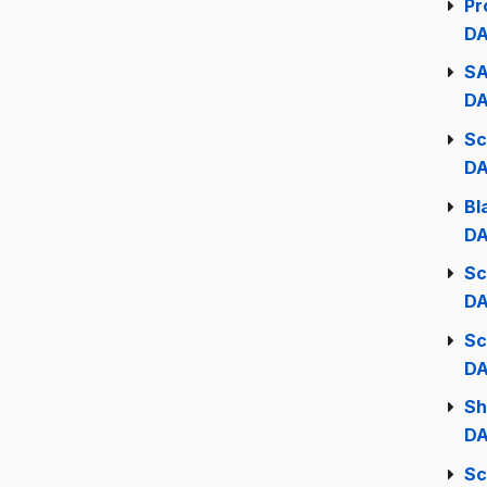
Pr
DA
SA
DA
Sc
DA
Bl
DA
Sc
DA
Sc
DA
Sh
DA
Sc