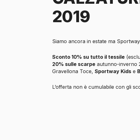
2019
Siamo ancora in estate ma Sportway 
Sconto 10% su tutto il tessile
(esclu
20% sulle scarpe
autunno-inverno 2
Gravellona Toce,
Sportway Kids
e
B
L’offerta non è cumulabile con gli sco