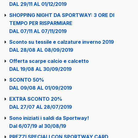
DAL 29/11 AL 01/12/2019
SHOPPING NIGHT DA SPORTWAY: 3 ORE DI
TEMPO PER RISPARMIARE
DAL 07/11 AL 07/11/2019
Sconto su tessile e calzature inverno 2019
DAL 28/08 AL 08/09/2019
Offerta scarpe calcio e calcetto
DAL 19/08 AL 30/09/2019
SCONTO 50%
DAL 09/08 AL 01/09/2019
EXTRA SCONTO 20%
DAL 27/07 AL 28/07/2019
Sono iniziati i saldi da Sportway!
Dal 6/07/19 al 30/08/19
PREZZI SPECIALI CON SPORTWAY CARD