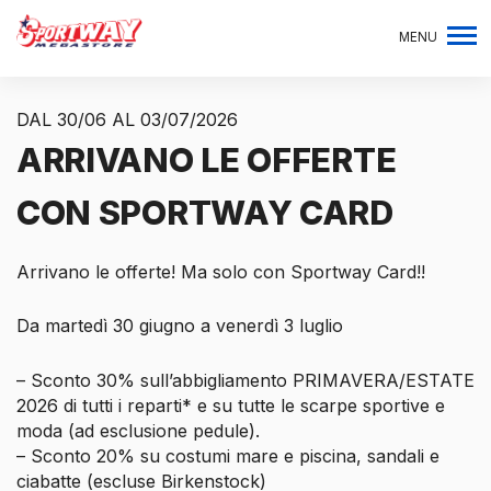
MENU
DAL 30/06 AL 03/07/2026
ARRIVANO LE OFFERTE
CON SPORTWAY CARD
Arrivano le offerte! Ma solo con Sportway Card!!
Da martedì 30 giugno a venerdì 3 luglio
– Sconto 30% sull’abbigliamento PRIMAVERA/ESTATE
2026 di tutti i reparti* e su tutte le scarpe sportive e
moda (ad esclusione pedule).
– Sconto 20% su costumi mare e piscina, sandali e
ciabatte (escluse Birkenstock)