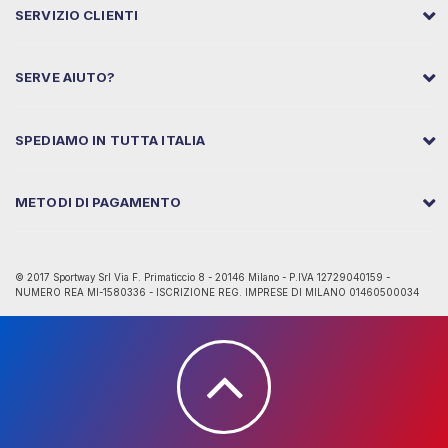
SERVIZIO CLIENTI
SERVE AIUTO?
SPEDIAMO IN TUTTA ITALIA
METODI DI PAGAMENTO
© 2017 Sportway Srl Via F. Primaticcio 8 - 20146 Milano - P.IVA 12729040159 -
NUMERO REA MI-1580336 - ISCRIZIONE REG. IMPRESE DI MILANO 01460500034