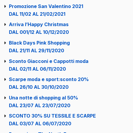
Promozione San Valentino 2021
DAL 11/02 AL 21/02/2021
Arriva l’Happy Christmas
DAL 001/12 AL 10/12/2020
Black Days Pink Shopping
DAL 21/11 AL 29/11/2020
Sconto Giacconi e Cappotti moda
DAL 02/11 AL 06/11/2020
Scarpe moda e sport:sconto 20%
DAL 26/10 AL 30/10/2020
Una notte di shopping al 50%
DAL 23/07 AL 23/07/2020
SCONTO 30% SU TESSILE E SCARPE
DAL 03/07 AL 06/07/2020