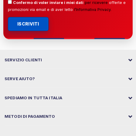
Confermo di voler inviare i miei dati
per ricevere
offerte e
promozioni via email e di aver letto
l’
Informativa Privacy
.
ISCRIVITI
SERVIZIO CLIENTI
SERVE AIUTO?
SPEDIAMO IN TUTTA ITALIA
METODI DI PAGAMENTO