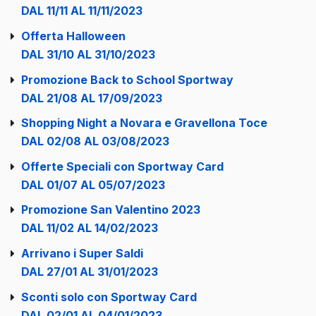
DAL 11/11 AL 11/11/2023
Offerta Halloween
DAL 31/10 AL 31/10/2023
Promozione Back to School Sportway
DAL 21/08 AL 17/09/2023
Shopping Night a Novara e Gravellona Toce
DAL 02/08 AL 03/08/2023
Offerte Speciali con Sportway Card
DAL 01/07 AL 05/07/2023
Promozione San Valentino 2023
DAL 11/02 AL 14/02/2023
Arrivano i Super Saldi
DAL 27/01 AL 31/01/2023
Sconti solo con Sportway Card
DAL 02/01 AL 04/01/2023