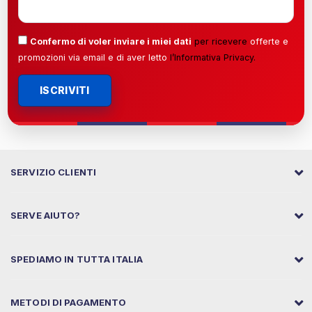
Confermo di voler inviare i miei dati
per ricevere
offerte e
promozioni via email e di aver letto
l’
Informativa Privacy
.
ISCRIVITI
SERVIZIO CLIENTI
SERVE AIUTO?
SPEDIAMO IN TUTTA ITALIA
METODI DI PAGAMENTO