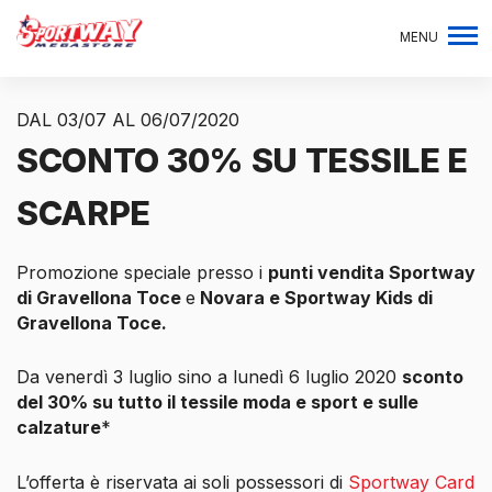
MENU
DAL 03/07 AL 06/07/2020
SCONTO 30% SU TESSILE E
SCARPE
Promozione speciale presso i
punti vendita Sportway
di Gravellona Toce
e
Novara e Sportway Kids di
Gravellona Toce.
Da venerdì 3 luglio sino a lunedì 6 luglio 2020
sconto
del 30% su tutto il tessile moda e sport e sulle
calzature
*
L’offerta è riservata ai soli possessori di
Sportway Card