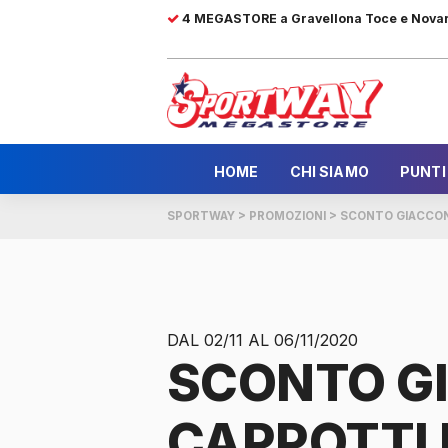
4 MEGASTORE a Gravellona Toce e Nova
HOME
CHI SIAMO
PUNTI
SPORTWAY
>
PROMOZIONI
>
SCONTO GIACCON
DAL 02/11 AL 06/11/2020
SCONTO GI
CAPPOTTI