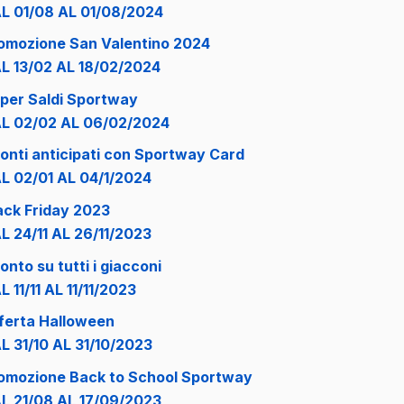
L 01/08 AL 01/08/2024
omozione San Valentino 2024
L 13/02 AL 18/02/2024
per Saldi Sportway
L 02/02 AL 06/02/2024
onti anticipati con Sportway Card
L 02/01 AL 04/1/2024
ack Friday 2023
L 24/11 AL 26/11/2023
onto su tutti i giacconi
L 11/11 AL 11/11/2023
ferta Halloween
L 31/10 AL 31/10/2023
omozione Back to School Sportway
L 21/08 AL 17/09/2023