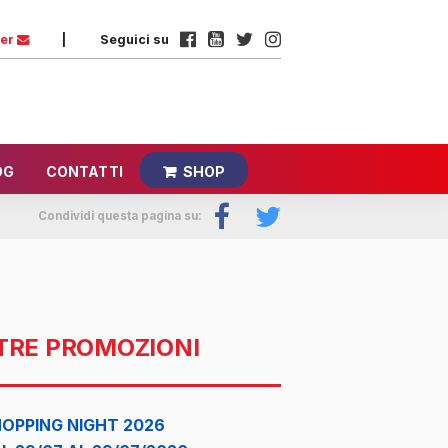
ter
|
Seguici su
OG
CONTATTI
SHOP
Condividi questa pagina su:
TRE PROMOZIONI
OPPING NIGHT 2026