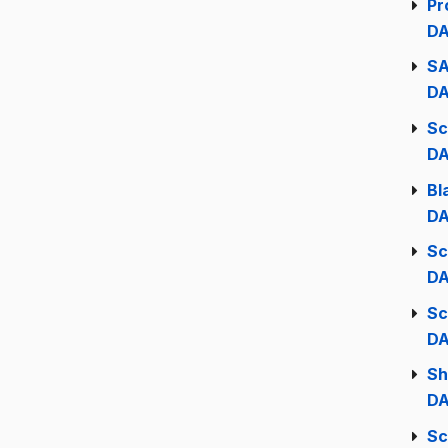
Pr
DA
SA
DA
Sc
DA
Bl
DA
Sc
DA
Sc
DA
Sh
DA
Sc