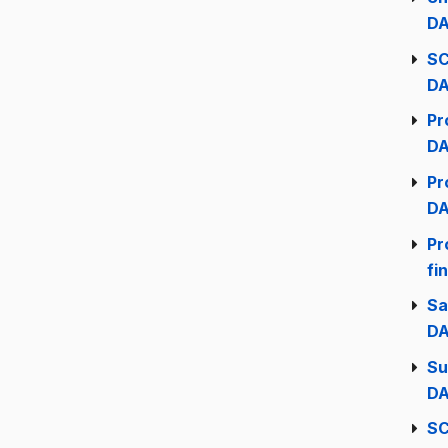
DA
SC
DA
Pr
DA
Pr
DA
Pr
fi
Sa
DA
Su
DA
SC