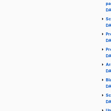
pa
DA
Sc
DA
Pr
DA
Pr
DA
Ar
DA
Bl
DA
Sc
DA
Un