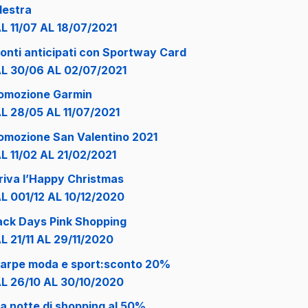
lestra
L 11/07 AL 18/07/2021
onti anticipati con Sportway Card
L 30/06 AL 02/07/2021
omozione Garmin
L 28/05 AL 11/07/2021
omozione San Valentino 2021
L 11/02 AL 21/02/2021
riva l’Happy Christmas
L 001/12 AL 10/12/2020
ack Days Pink Shopping
L 21/11 AL 29/11/2020
arpe moda e sport:sconto 20%
L 26/10 AL 30/10/2020
a notte di shopping al 50%