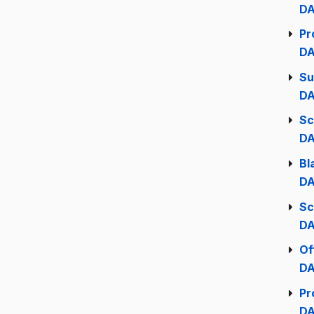
DA
Pr
DA
Su
DA
Sc
DA
Bl
DA
Sc
DA
Of
DA
Pr
DA