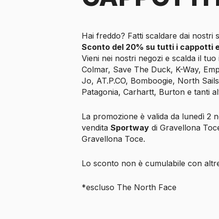
Hai freddo? Fatti scaldare dai nostri s
Sconto del 20% su tutti i cappotti 
Vieni nei nostri negozi e scalda il tu
Colmar, Save The Duck, K-Way, Empor
Jo, AT.P.CO, Bomboogie, North Sails
Patagonia, Carhartt, Burton e tanti al
La promozione è valida da lunedì 2
vendita
Sportway
di Gravellona Toc
Gravellona Toce.
Lo sconto non è cumulabile con altre
*escluso The North Face