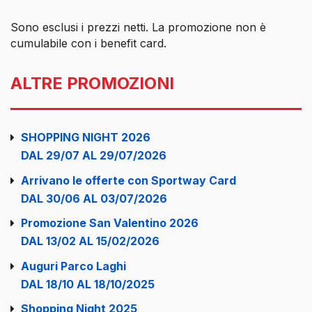
Sono esclusi i prezzi netti. La promozione non è
cumulabile con i benefit card.
ALTRE PROMOZIONI
SHOPPING NIGHT 2026
DAL 29/07 AL 29/07/2026
Arrivano le offerte con Sportway Card
DAL 30/06 AL 03/07/2026
Promozione San Valentino 2026
DAL 13/02 AL 15/02/2026
Auguri Parco Laghi
DAL 18/10 AL 18/10/2025
Shopping Night 2025