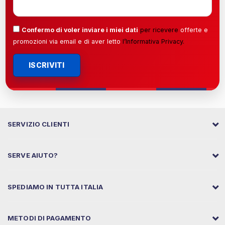
Confermo di voler inviare i miei dati
per ricevere
offerte e
promozioni via email e di aver letto
l’
Informativa Privacy
.
ISCRIVITI
SERVIZIO CLIENTI
SERVE AIUTO?
SPEDIAMO IN TUTTA ITALIA
METODI DI PAGAMENTO