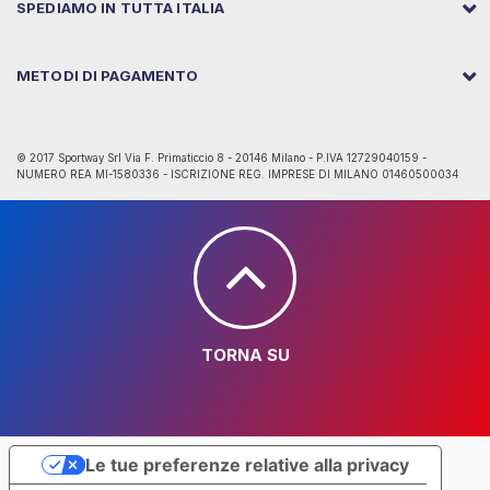
SPEDIAMO IN TUTTA ITALIA
METODI DI PAGAMENTO
© 2017 Sportway Srl Via F. Primaticcio 8 - 20146 Milano - P.IVA 12729040159 -
NUMERO REA MI-1580336 - ISCRIZIONE REG. IMPRESE DI MILANO 01460500034
TORNA SU
Le tue preferenze relative alla privacy