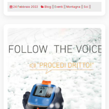
24 Febbraio 2022
Blog || Eventi || Montagna || Sci ||