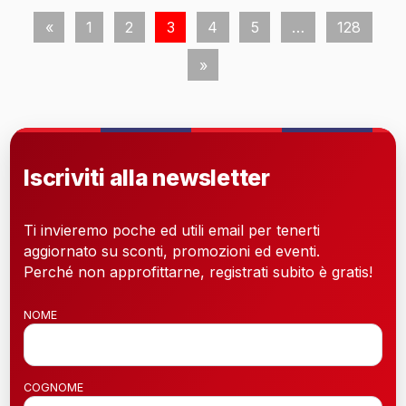
«
1
2
3
4
5
…
128
»
Iscriviti alla newsletter
Ti invieremo poche ed utili email per tenerti
aggiornato su sconti, promozioni ed eventi.
Perché non approfittarne, registrati subito è gratis!
NOME
COGNOME