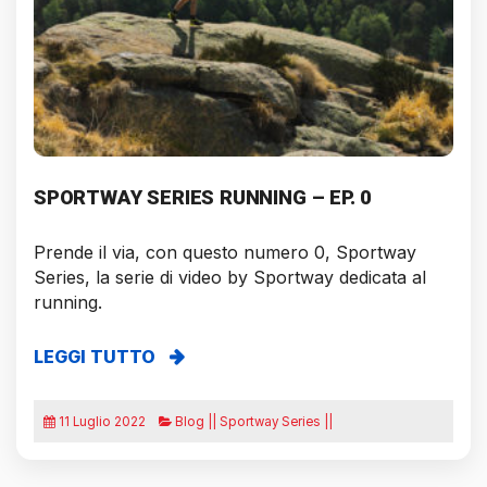
SPORTWAY SERIES RUNNING – EP. 0
Prende il via, con questo numero 0, Sportway
Series, la serie di video by Sportway dedicata al
running.
LEGGI TUTTO
11 Luglio 2022
Blog || Sportway Series ||