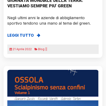
GIORNATA MONDIALE DELLA TERRA:
VESTIAMO SEMPRE PIU’ GREEN
Negli ultimi anni le aziende di abbigliamento
sportivo tendono una mano al tema del green.
LEGGI TUTTO
21 Aprile 2022
Blog ||