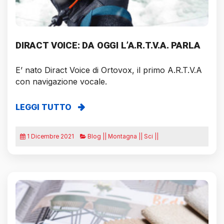
DIRACT VOICE: DA OGGI L’A.R.T.V.A. PARLA
E’ nato Diract Voice di Ortovox, il primo A.R.T.V.A
con navigazione vocale.
LEGGI TUTTO
1 Dicembre 2021
Blog || Montagna || Sci ||